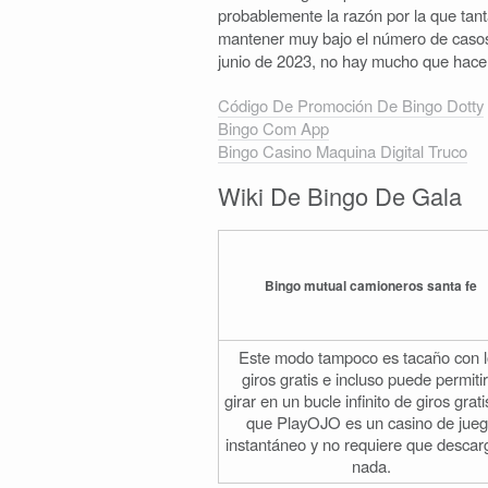
probablemente la razón por la que tant
mantener muy bajo el número de casos
junio de 2023, no hay mucho que hace
Código De Promoción De Bingo Dotty
Bingo Com App
Bingo Casino Maquina Digital Truco
Wiki De Bingo De Gala
Bingo mutual camioneros santa fe
Este modo tampoco es tacaño con 
giros gratis e incluso puede permitir
girar en un bucle infinito de giros grati
que PlayOJO es un casino de jue
instantáneo y no requiere que descar
nada.