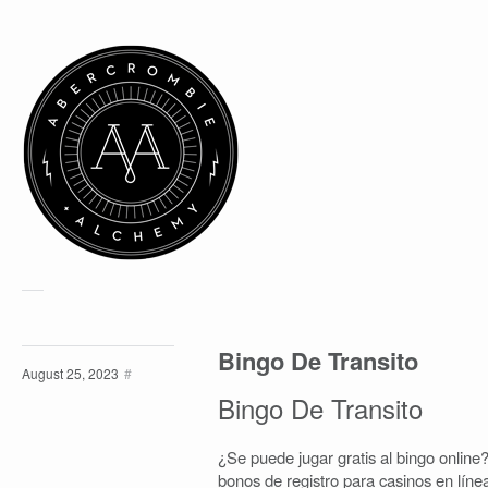
Bingo De Transito
August 25, 2023
#
Bingo De Transito
¿Se puede jugar gratis al bingo onlin
bonos de registro para casinos en línea