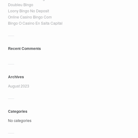
Doubleu Bingo
Loony Bingo No Deposit
Online Casino Bingo Com
Bingo O Casino En Salta Capital
Recent Comments
Archives
August 2023
Categories
No categories