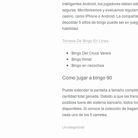
inteligentes Android, los jugadores deben es
seguras. Monitoreamos y evaluamos regularm
casino, como iPhone o Android. La compañía v
depositar 5 sitios de bingo puede ser en jue
habilidad.
Torneos De Bingo En Línea
Bingo Del Cruce Varela
Bingo firmat
Bingo en necochea
Como jugar a bingo 90
Puede extender la pantalla a tamaño completo
cantidad total ganada. Debido a que las tr
posibles fuera del sistema bancario, todos 
disponibles. Si conoce la colección de trag
cada uno de los 5 carretes.
Uncategorized