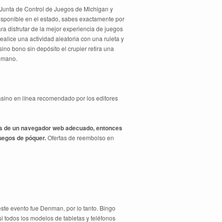
 Junta de Control de Juegos de Michigan y
sponible en el estado, sabes exactamente por
ra disfrutar de la mejor experiencia de juegos
alice una actividad aleatoria con una ruleta y
ino bono sin depósito el crupier retira una
a mano.
asino en línea recomendado por los editores
vés de un navegador web adecuado, entonces
juegos de póquer.
Ofertas de reembolso en
este evento fue Denman, por lo tanto. Bingo
i todos los modelos de tabletas y teléfonos