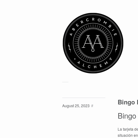
Bingo 
August 25, 2023
#
Bingo
La tarjeta 
situación en