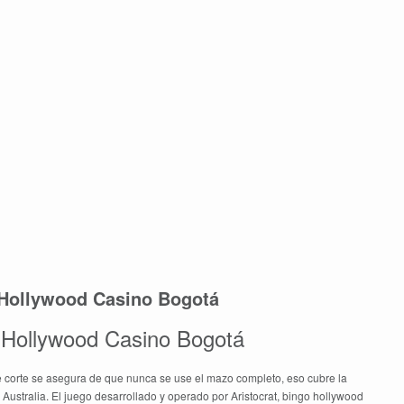
Hollywood Casino Bogotá
 Hollywood Casino Bogotá
de corte se asegura de que nunca se use el mazo completo, eso cubre la
 Australia. El juego desarrollado y operado por Aristocrat, bingo hollywood