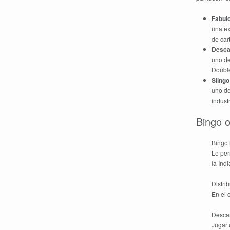
Fabulo
una ex
de car
Descar
uno de
Double
Slingo
uno de
industr
Bingo o
Bingo 
Le per
la Ind
Distri
En el 
Descar
Jugar u