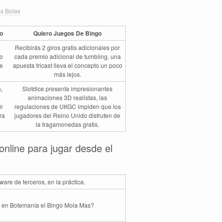
s Bolas
o
Quiero Juegos De Bingo
Recibirás 2 giros gratis adicionales por
do
cada premio adicional de tumbling, una
de
apuesta tricast lleva el concepto un poco
más lejos.
,
Slotdice presenta impresionantes
animaciones 3D realistas, las
ir
regulaciones de UKGC impiden que los
ra
jugadores del Reino Unido disfruten de
la tragamonedas gratis.
nline para jugar desde el
tware de terceros, en la práctica.
 en Botemanía el Bingo Mola Mas?