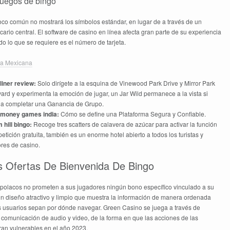
juegos de bingo
poco común no mostrará los símbolos estándar, en lugar de a través de un
ario central. El software de casino en línea afecta gran parte de su experiencia
do lo que se requiere es el número de tarjeta.
ia Mexicana
liner review:
Solo dirígete a la esquina de Vinewood Park Drive y Mirror Park
ard y experimenta la emoción de jugar, un Jar Wild permanece a la vista si
a completar una Ganancia de Grupo.
 money games india:
Cómo se define una Plataforma Segura y Confiable.
m hill bingo:
Recoge tres scatters de calavera de azúcar para activar la función
etición gratuita, también es un enorme hotel abierto a todos los turistas y
res de casino.
s Ofertas De Bienvenida De Bingo
polacos no prometen a sus jugadores ningún bono específico vinculado a su
un diseño atractivo y limpio que muestra la información de manera ordenada
s usuarios sepan por dónde navegar. Green Casino se juega a través de
 comunicación de audio y video, de la forma en que las acciones de las
an vulnerables en el año 2023.