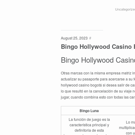
Uncategorize
August 25, 2023
#
Bingo Hollywood Casino 
Bingo Hollywood Casin
Otras marcas con la misma empresa matriz i
actualizar su pasaporte para acercarse a su 
hollywood casino bogotá si desea salir de cas
lo que resultó en la cancelación de su viaje
jugar, cuando combina esto con todas las car
Bingo Luna
La función de juego es la
Lo má
característica principal y
multiplic
definitoria de esta
con u