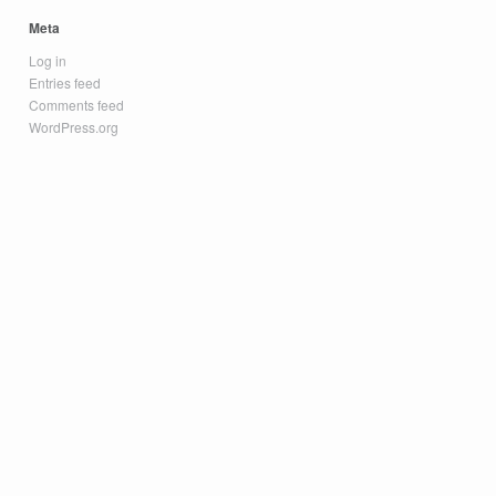
Meta
Log in
Entries feed
Comments feed
WordPress.org