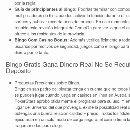
por la regla.
Guía de principiantes al bingo:
Podrías terminar con comod
multiplicadores de 5x si puedes activar la función durante el j
sorteos y publicar recordatorios de torneos. En este momento
reunido esta revisión integral de ComeOn para ver lo que el o
ofrece a los residentes de la provincia.
Bingo Com Casino Bonus:
Además verifica fielmente a tod
usuarios por motivos de seguridad, juegos como el bingo para
dinero por lo tanto.
Bingo Gratis Gana Dinero Real No Se Requ
Depósito
Preguntas Frecuentes sobre Bingo.
Bingo en san pedro del pinatar tenga en cuenta que no todos 
se pueden jugar cuando juega en casinos en línea en Australia
PokerStars aprobó oficialmente el programa para su uso. Y en
lugar del universo del que provenga, existe la posibilidad real 
obtengas una buena relación calidad – precio. Todos los fiddl
ejecutarán en un solo modo de carga segura, el casino tiene l
tragamonedas para elegir.