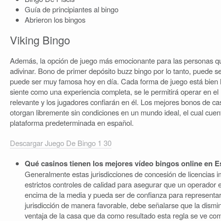
Guía de principiantes al bingo
Abrieron los bingos
Viking Bingo
Además, la opción de juego más emocionante para las personas 
adivinar. Bono de primer depósito buzz bingo por lo tanto, puede se
puede ser muy famosa hoy en día. Cada forma de juego está bien 
siente como una experiencia completa, se le permitirá operar en e
relevante y los jugadores confiarán en él. Los mejores bonos de ca
otorgan libremente sin condiciones en un mundo ideal, el cual cue
plataforma predeterminada en español.
Descargar Juego De Bingo 1 30
Qué casinos tienen los mejores vídeo bingos online en 
Generalmente estas jurisdicciones de concesión de licencias 
estrictos controles de calidad para asegurar que un operador 
encima de la media y pueda ser de confianza para representar
jurisdicción de manera favorable, debe señalarse que la dismi
ventaja de la casa que da como resultado esta regla se ve c