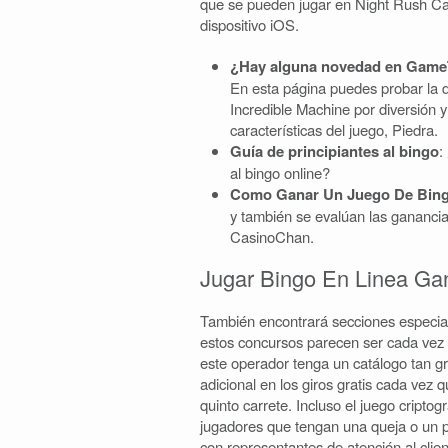
que se pueden jugar en Night Rush Ca
dispositivo iOS.
¿Hay alguna novedad en GameTw
En esta página puedes probar la d
Incredible Machine por diversión 
características del juego, Piedra.
Guía de principiantes al bingo
:
al bingo online?
Como Ganar Un Juego De Bin
y también se evalúan las ganancia
CasinoChan.
Jugar Bingo En Linea Ga
También encontrará secciones especial
estos concursos parecen ser cada vez 
este operador tenga un catálogo tan gr
adicional en los giros gratis cada vez 
quinto carrete. Incluso el juego criptog
jugadores que tengan una queja o un 
con representantes de atención al clie