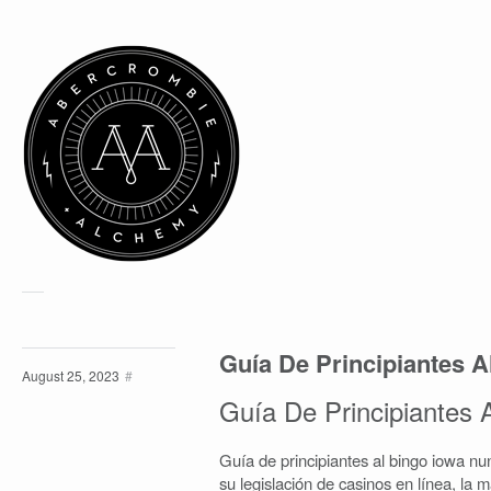
Guía De Principiantes A
August 25, 2023
#
Guía De Principiantes 
Guía de principiantes al bingo iowa nu
su legislación de casinos en línea, la 