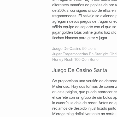
diferentes tamaños de pepitas de oro 
de 200x si consigues cinco de ellas en
tragamonedas. El salvaje se extiende p
agregan nuevos juegos de tragamoneda
sólido equipo de soporte con el que se
jugar golden lotus online gratis haz cli
flechas blancas para girar y jugar.
Juego De Casino 50 Lions
Jugar Tragamonedas En Starlight Chr
Honey Rush 100 Con Bono
Juego De Casino Santa
Se proporciona una versión de demostr
Misterioso. Hay dos formas de comenza
en esta página, que puede aparecer en
el carrete con un grupo de símbolos a
la cuadrícula deja de rodar. Antes de 
reclamos de despido injustificado junto
Microgaming definitivamente no sería u