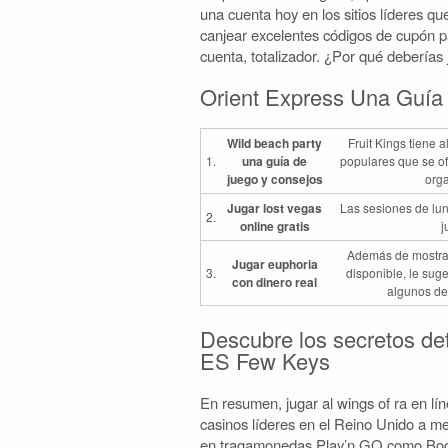
una cuenta hoy en los sitios líderes
canjear excelentes códigos de cupón p
cuenta, totalizador. ¿Por qué debería
Orient Express Una Guía
Wild beach party
Fruit Kings tiene 
1.
una guía de
populares que se of
juego y consejos
org
Jugar lost vegas
Las sesiones de lun
2.
online gratis
j
Además de mostrar 
Jugar euphoria
3.
disponible, le su
con dinero real
algunos de
Descubre los secretos det
ES Few Keys
En resumen, jugar al wings of ra en lí
casinos líderes en el Reino Unido a me
en tragamonedas Play’n GO como Book 